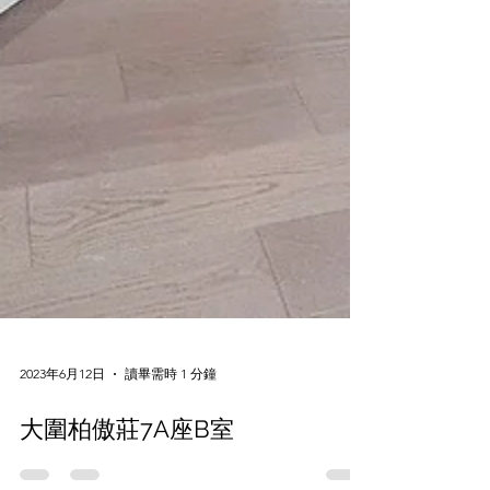
2023年6月12日
讀畢需時 1 分鐘
大圍柏傲莊7A座B室