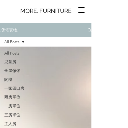
MORE. FURNITURE
.傢俬實物.
All Posts
All Posts
兒童房
全屋傢俬
閣樓
一家四口房
兩房單位
一房單位
三房單位
主人房