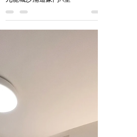
2022年11月30日
讀畢需時 1 分鐘
九龍城沙浦道豪門A室