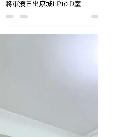
2023年3月7日
讀畢需時 1 分鐘
將軍澳日出康城LP10 D室