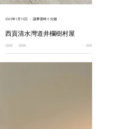
2023年1月15日
讀畢需時 0 分鐘
西貢清水灣道井欄樹村屋