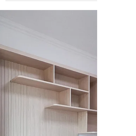
2022年11月23日
讀畢需時 1 分鐘
炮台山富澤花園富嘉閣B室