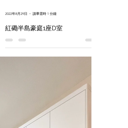
2022年8月29日
讀畢需時 1 分鐘
紅磡半島豪庭1座D室