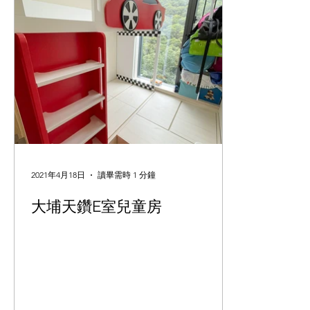
2021年4月18日
讀畢需時 1 分鐘
大埔天鑽E室兒童房