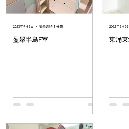
2023年9月8日
讀畢需時 1 分鐘
2022年5月2
盈翠半島F室
東涌東