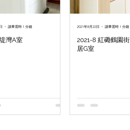
6日
讀畢需時 1 分鐘
2021年8月22日
讀畢需時 1 分鐘
堤灣A室
2021-8 紅磡鶴
居G室