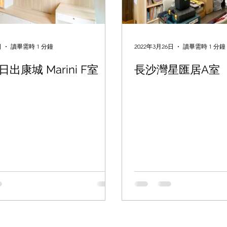
日
讀畢需時 1 分鐘
2022年3月26日
讀畢需時 1 分鐘
出康城 Marini F室
長沙灣星匯居A室