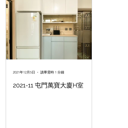
2021年12月5日
讀畢需時 1 分鐘
2021-11 屯門萬寶大廈H室