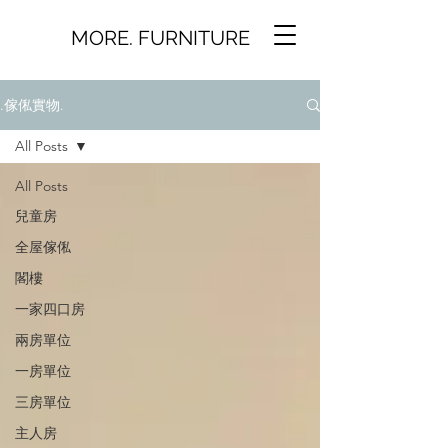
MORE. FURNITURE
.傢俬實物.
All Posts
All Posts
兒童房
全屋傢俬
閣樓
一家四口房
兩房單位
一房單位
三房單位
主人房