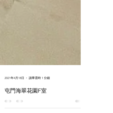
2021年4月18日
讀畢需時 1 分鐘
屯門海翠花園F室