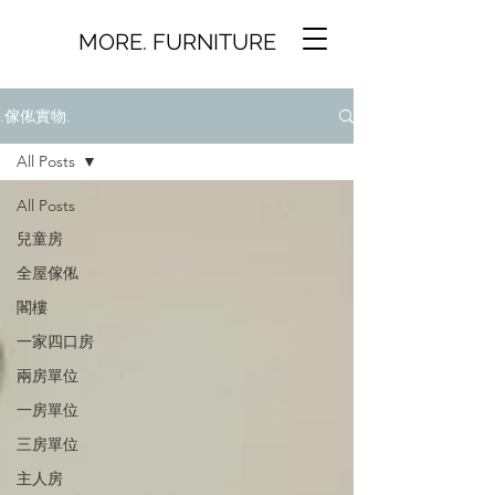
MORE. FURNITURE
.傢俬實物.
All Posts
All Posts
兒童房
全屋傢俬
閣樓
一家四口房
兩房單位
一房單位
三房單位
主人房