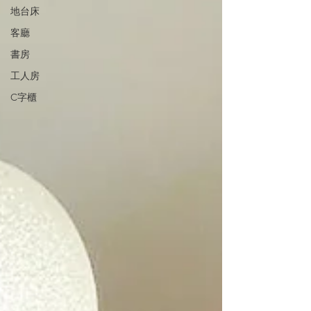
地台床
客廳
書房
工人房
C字櫃