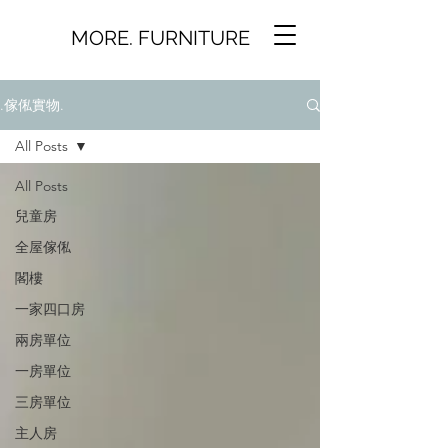
MORE. FURNITURE
.傢俬實物.
All Posts
All Posts
兒童房
全屋傢俬
閣樓
一家四口房
兩房單位
一房單位
三房單位
主人房