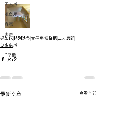
主人房
地台床
客廳
書房
碌架床
特別造型
女仔房
樓梯櫃
二人房間
工人房
兒童房
C字櫃
查看全部
最新文章