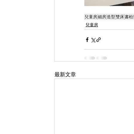
兒童房
細房
造型
雙床
書枱
兒童房
最新文章