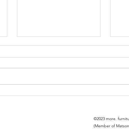
杏花邨08室
大圍
©2023 more. furnit
(Member of Matson