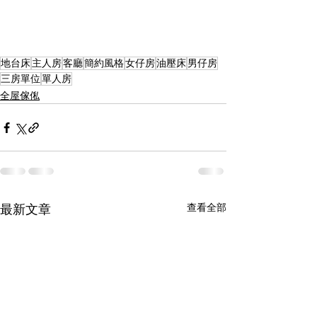
地台床
主人房
客廳
簡約風格
女仔房
油壓床
男仔房
三房單位
單人房
全屋傢俬
查看全部
最新文章