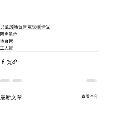
兒童房
地台床
電視櫃
卡位
兩房單位
地台床
主人房
查看全部
最新文章