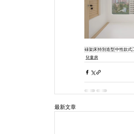
碌架床
特別造型
中性款式
兒童房
最新文章