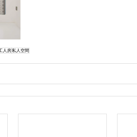
工人房
私人空間