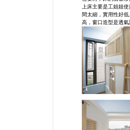
上床主要是工姐姐使
間太細，實用性好低
高，窗口造型是透氣