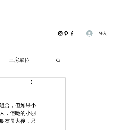
登入
三房單位
組合，但如果小
人，佢哋的小朋
朋友長大後，只