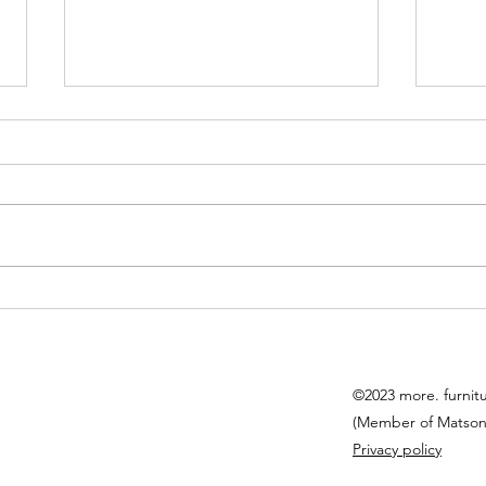
長沙
天后電氣道147號海城洋樓
©2023 more. furnit
(Member of Matson
Privacy policy