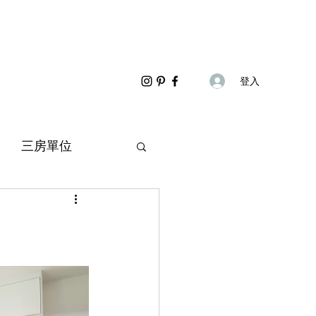
登入
三房單位