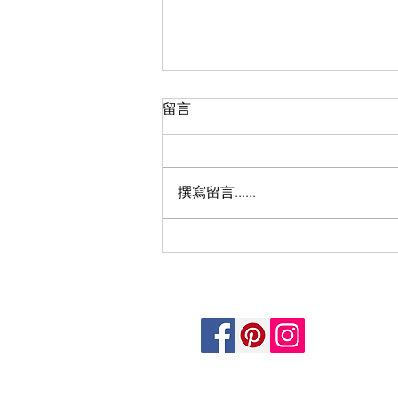
留言
屯門市中心
撰寫留言......