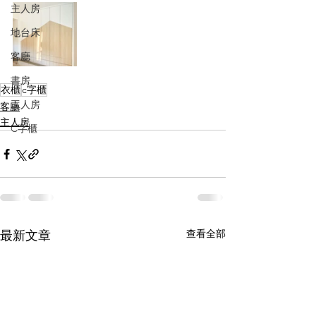
主人房
地台床
客廳
書房
衣櫃
c字櫃
工人房
客廳
主人房
C字櫃
查看全部
最新文章