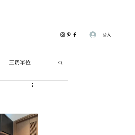
登入
三房單位