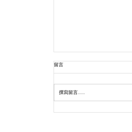
留言
屯門市中心
撰寫留言......