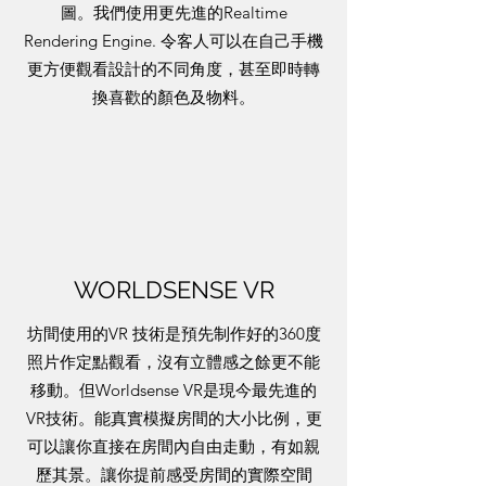
圖。我們使用更先進的Realtime
Rendering Engine. 令客人可以在自己手機
更方便觀看設計的不同角度，甚至即時轉
換喜歡的顏色及物料。
WORLDSENSE VR
坊間使用的VR 技術是預先制作好的360度
照片作定點觀看，沒有立體感之餘更不能
移動。但Worldsense VR是現今最先進的
VR技術。能真實模擬房間的大小比例，更
可以讓你直接在房間內自由走動，有如親
歷其景。讓你提前感受房間的實際空間