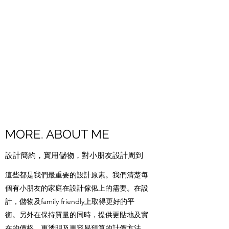
MORE. ABOUT ME
設計簡約，實用儲物，對小朋友設計周到
這些都是我們最重要的設計原素。我們清楚每
個有小朋友的家庭在設計傢俬上的需要。在設
計，儲物及family friendly上取得更好的平
衡。另外在保持質量的同時，提供更貼地及實
在的價格。更透明及更容易預算的計價方法，