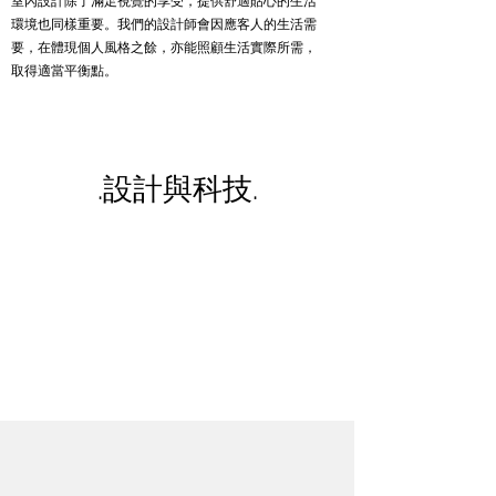
室內設計除了滿足視覺的享受，提供舒適貼心的生活
環境也同樣重要。我們的設計師會因應客人的生活需
要，在體現個人風格之餘，亦能照顧生活實際所需，
取得適當平衡點。
.設計與科技.