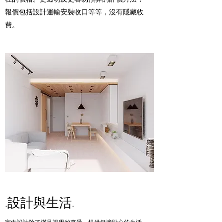
報價包括設計運輸安裝收口等等，沒有隱藏收
費。
.設計與生活.