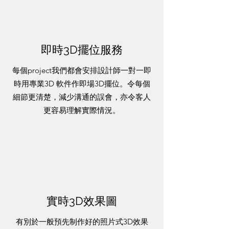
​即時3D擺位服務
每個project我們都會安排設計師一對一即
時用專業3D 軟件作即場3D擺位。令每個
細節更清楚，減少溝通的誤會，亦令客人
更容易理解實際情況。
實時3D效果圖
有別於一般預先制作好的照片式3D效果