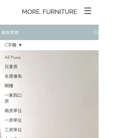
MORE. FURNITURE
.傢俬實物.
C字櫃
All Posts
兒童房
全屋傢俬
閣樓
一家四口
房
兩房單位
一房單位
三房單位