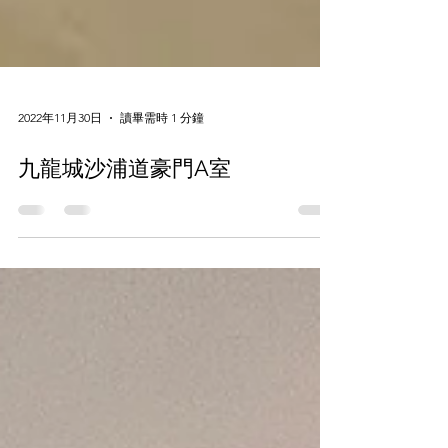
2022年11月30日
讀畢需時 1 分鐘
九龍城沙浦道豪門A室