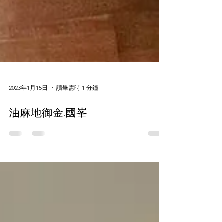
2023年1月15日
讀畢需時 1 分鐘
油麻地御金.國峯