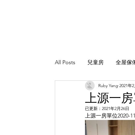
All Posts
兒童房
全屋傢
Ruby Yang
2021年
主人房
地台床
客廳
上源一房
已更新：
2021年2月26日
上源一房單位2020-1