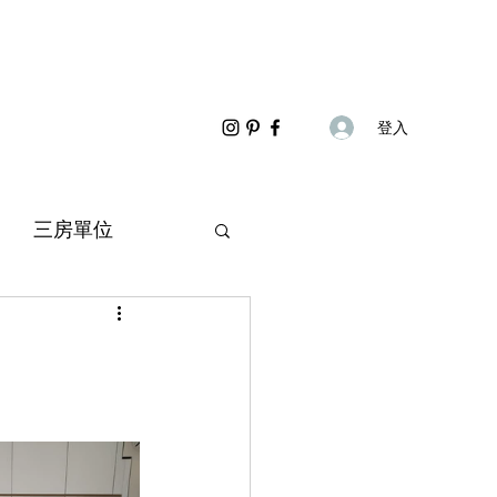
登入
三房單位