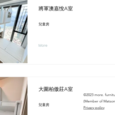
將軍澳嘉悅A室
兒童房
More
大圍柏傲莊A室
©2023 more. furnit
(Member of Matson
兒童房
Privacy policy