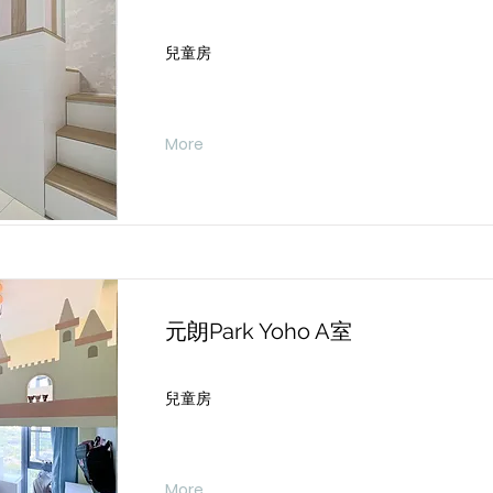
兒童房
More
元朗Park Yoho A室
兒童房
More