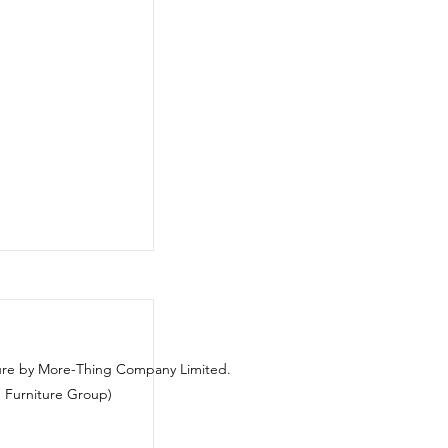
ure by More-Thing Company Limited.
 Furniture Group)